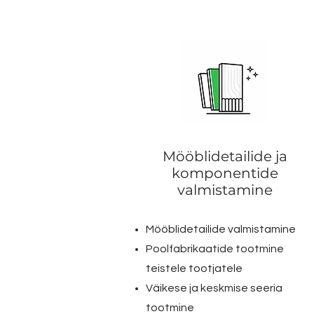
Mööblidetailide ja
komponentide
valmistamine
Mööblidetailide valmistamine
Poolfabrikaatide tootmine
teistele tootjatele
Väikese ja keskmise seeria
tootmine