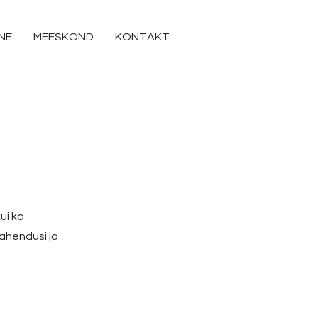
NE
MEESKOND
KONTAKT
ui ka
ahendusi ja