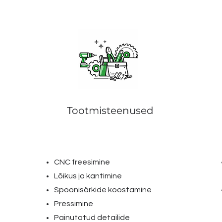
Tootmisteenused
CNC freesimine
Lõikus ja kantimine
Spoonisärkide koostamine
Pressimine
Painutatud detailide